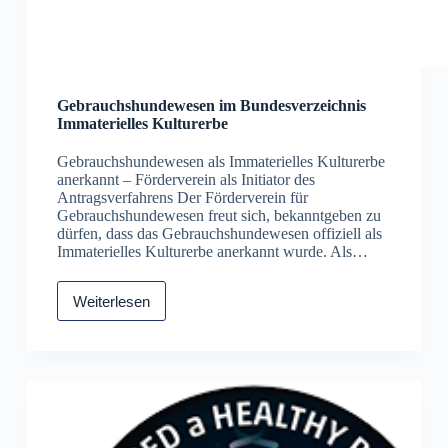
Gebrauchshundewesen im Bundesverzeichnis
Immaterielles Kulturerbe
Gebrauchshundewesen als Immaterielles Kulturerbe
anerkannt – Förderverein als Initiator des
Antragsverfahrens Der Förderverein für
Gebrauchshundewesen freut sich, bekanntgeben zu
dürfen, dass das Gebrauchshundewesen offiziell als
Immaterielles Kulturerbe anerkannt wurde. Als…
Weiterlesen
Gebrauchshundewesen
im
Bundesverzeichnis
Immaterielles
Kulturerbe