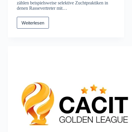
zählen beispielsweise selektive Zuchtpraktiken in
denen Rassevertreter mit…
Weiterlesen
Belgian
Shepherd
Diversity
Project